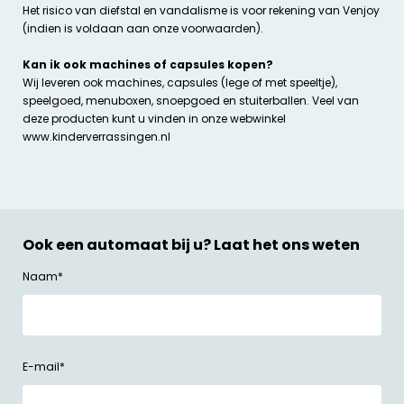
Het risico van diefstal en vandalisme is voor rekening van Venjoy
(indien is voldaan aan onze voorwaarden).
Kan ik ook machines of capsules kopen?
Wij leveren ook machines, capsules (lege of met speeltje),
speelgoed, menuboxen, snoepgoed en stuiterballen. Veel van
deze producten kunt u vinden in onze webwinkel
www.kinderverrassingen.nl
Ook een automaat bij u? Laat het ons weten
Naam
*
E-mail
*