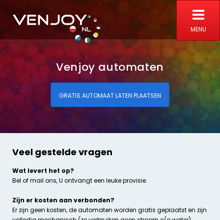
MENU
Venjoy automaten
GRATIS AUTOMAAT LATEN PLAATSEN
Veel gestelde vragen
Wat levert het op?
Bel of mail ons, U ontvangt een leuke provisie.
Zijn er kosten aan verbonden?
Er zijn geen kosten, de automaten worden gratis geplaatst en zijn
volledig mechanisch (ze verbruiken geen stroom e/o water).