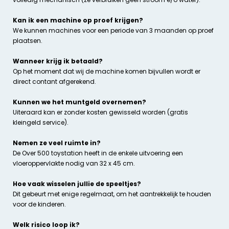
Kan ik een machine op proef krijgen?
We kunnen machines voor een periode van 3 maanden op proef
plaatsen.
Wanneer krijg ik betaald?
Op het moment dat wij de machine komen bijvullen wordt er
direct contant afgerekend.
Kunnen we het muntgeld overnemen?
Uiteraard kan er zonder kosten gewisseld worden (gratis
kleingeld service).
Nemen ze veel ruimte in?
De Over 500 toystation heeft in de enkele uitvoering een
vloeroppervlakte nodig van 32 x 45 cm.
Hoe vaak wisselen jullie de speeltjes?
Dit gebeurt met enige regelmaat, om het aantrekkelijk te houden
voor de kinderen.
Welk risico loop ik?