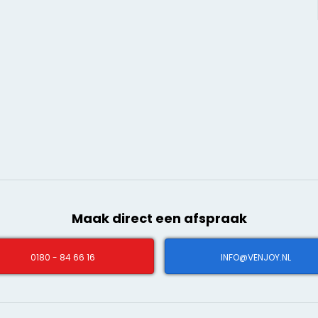
Maak direct een afspraak
0180 - 84 66 16
INFO@VENJOY.NL