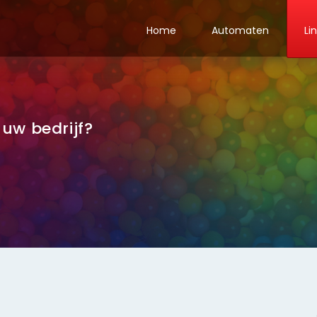
Home
Automaten
Li
uw bedrijf?