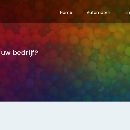
Home
Automaten
Li
uw bedrijf?