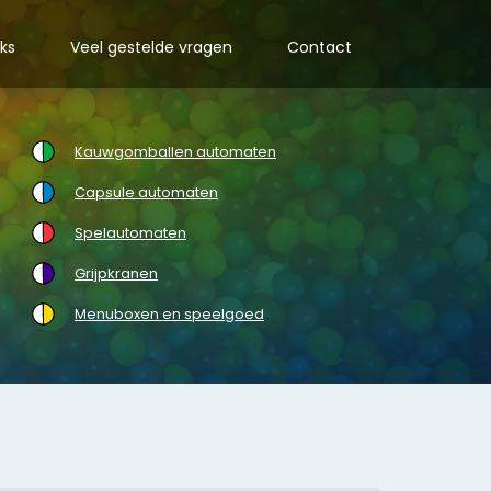
nks
Veel gestelde vragen
Contact
Kauwgomballen automaten
Capsule automaten
Spelautomaten
Grijpkranen
Menuboxen en speelgoed