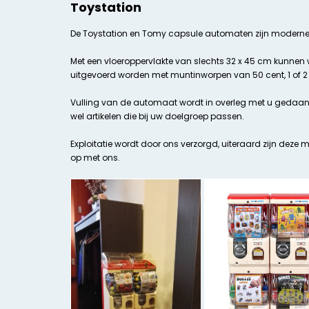
Toystation
De Toystation en Tomy capsule automaten zijn modern
Met een vloeroppervlakte van slechts 32 x 45 cm kunnen 
uitgevoerd worden met muntinworpen van 50 cent, 1 of 2
Vulling van de automaat wordt in overleg met u gedaan: 
wel artikelen die bij uw doelgroep passen.
Exploitatie wordt door ons verzorgd, uiteraard zijn deze
op met ons.