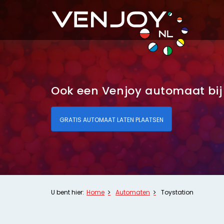
Ook een Venjoy automaat bij 
GRATIS AUTOMAAT LATEN PLAATSEN
U bent hier:
Home
Automaten
Toystation