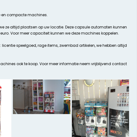
e en compacte machines.
we ze altijd plaatsen op uw locatie. Deze capsule automaten kunnen
 euro. Voor meer capaciteit kunnen we deze machines koppelen.
licentie speelgoed, rage items, zwembad artikelen, we hebben altijd
 machines ook te koop. Voor meer informatie neem vrijblijvend contact