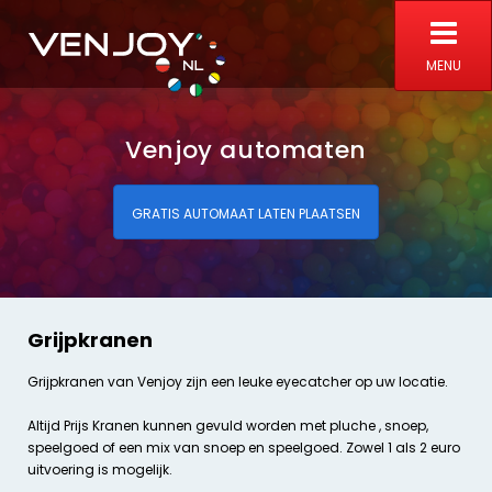
MENU
Venjoy automaten
GRATIS AUTOMAAT LATEN PLAATSEN
Grijpkranen
Grijpkranen van Venjoy zijn een leuke eyecatcher op uw locatie.
Altijd Prijs Kranen kunnen gevuld worden met pluche , snoep,
speelgoed of een mix van snoep en speelgoed. Zowel 1 als 2 euro
uitvoering is mogelijk.