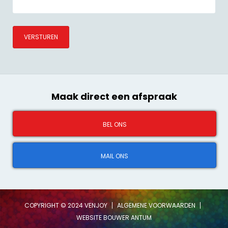
VERSTUREN
Maak direct een afspraak
BEL ONS
MAIL ONS
COPYRIGHT ©
2024
VENJOY
ALGEMENE VOORWAARDEN
WEBSITE BOUWER
ANTUM